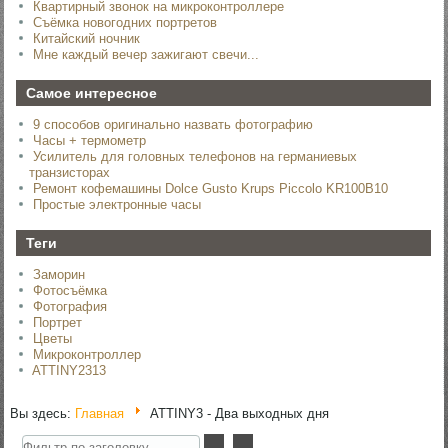
Квартирный звонок на микроконтроллере
Съёмка новогодних портретов
Китайский ночник
Мне каждый вечер зажигают свечи...
Самое интересное
9 способов оригинально назвать фотографию
Часы + термометр
Усилитель для головных телефонов на германиевых
транзисторах
Ремонт кофемашины Dolce Gusto Krups Piccolo KR100B10
Простые электронные часы
Теги
Заморин
Фотосъёмка
Фотография
Портрет
Цветы
Микроконтроллер
ATTINY2313
Вы здесь:
Главная
ATTINY3 - Два выходных дня
Фильтр