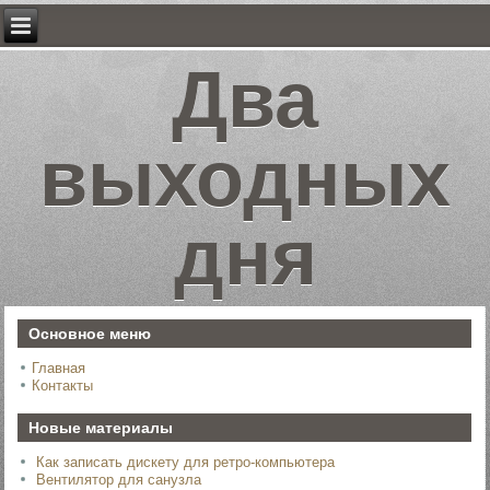
Два
выходных
дня
Основное меню
Главная
Контакты
Новые материалы
Как записать дискету для ретро-компьютера
Вентилятор для санузла