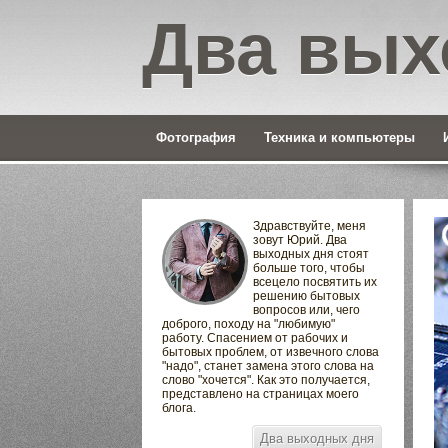
Два вых
Фотография
Техника и компьютеры
Здравствуйте, меня
зовут Юрий. Два
выходных дня стоят
больше того, чтобы
всецело посвятить их
решению бытовых
вопросов или, чего
доброго, походу на "любимую"
работу. Спасением от рабочих и
бытовых проблем, от извечного слова
"надо", станет замена этого слова на
слово "хочется". Как это получается,
представлено на страницах моего
блога.
Два выходных дня