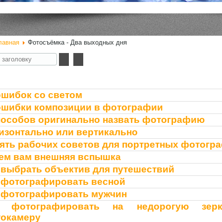
лавная
Фотосъёмка - Два выходных дня
у
ошибок со светом
ошибки композиции в фотографии
пособов оригинально назвать фотографию
изонтально или вертикально
ять рабочих советов для портретных фотогр
ем вам внешняя вспышка
 выбрать объектив для путешествий
 фотографировать весной
 фотографировать мужчин
к фотографировать на недорогую зерк
окамеру