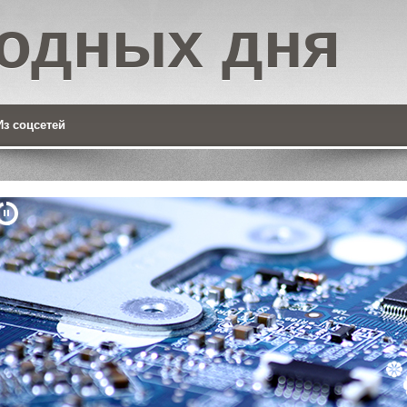
одных дня
Из соцсетей