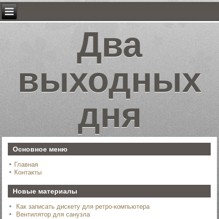
Два
выходных
дня
Основное меню
Главная
Контакты
Новые материалы
Как записать дискету для ретро-компьютера
Вентилятор для санузла