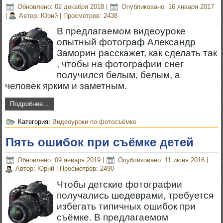
Обновлено: 02 декабря 2018
|
Опубликовано: 16 января 2017
|
Автор: Юрий
|
Просмотров: 2438
В предлагаемом видеоуроке
опытный фотограф Александр
Заморин расскажет, как сделать так
, чтобы на фотографии снег
получился белым, белым, а
человек ярким и заметным.
Подробнее...
Категория:
Видеоуроки по фотосъёмке
Пять ошибок при съёмке детей
Обновлено: 09 января 2019
|
Опубликовано: 11 июня 2016
|
Автор: Юрий
|
Просмотров: 2490
Чтобы детские фотографии
получались шедеврами, требуется
избегать типичных ошибок при
съёмке. В предлагаемом