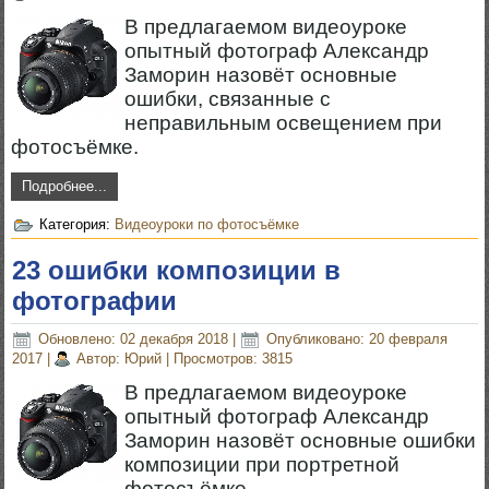
В предлагаемом видеоуроке
опытный фотограф Александр
Заморин назовёт основные
ошибки, связанные с
неправильным освещением при
фотосъёмке.
Подробнее...
Категория:
Видеоуроки по фотосъёмке
23 ошибки композиции в
фотографии
Обновлено: 02 декабря 2018
|
Опубликовано: 20 февраля
2017
|
Автор: Юрий
|
Просмотров: 3815
В предлагаемом видеоуроке
опытный фотограф Александр
Заморин назовёт основные ошибки
композиции при портретной
фотосъёмке.