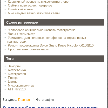
Квартирный звонок на микроконтроллере
Съёмка новогодних портретов
Китайский ночник
Мне каждый вечер зажигают свечи...
Самое интересное
9 способов оригинально назвать фотографию
Часы + термометр
Усилитель для головных телефонов на германиевых
транзисторах
Ремонт кофемашины Dolce Gusto Krups Piccolo KR100B10
Простые электронные часы
Теги
Заморин
Фотосъёмка
Фотография
Портрет
Цветы
Микроконтроллер
ATTINY2313
Вы здесь:
Главная
Фотография