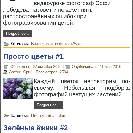
видеоуроке фотограф Софи
Лебедева назовёт и покажет пять
распространённых ошибок при
фотографировании детей.
Подробнее...
Категория:
Видеоуроки по фотосъёмке
Просто цветы #1
Обновлено: 07 октября 2018
|
Опубликовано: 11 мая 2016
|
Автор: Юрий
|
Просмотров: 2594
Каждый цветок неповторим по-
своему. Небольшая подборка
фотографий цветущих растений.
Подробнее...
Категория:
Цветочный альбом
Зелёные ёжики #2