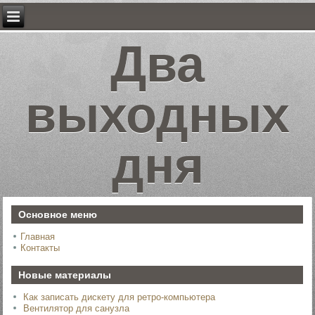
Два
выходных
дня
Основное меню
Главная
Контакты
Новые материалы
Как записать дискету для ретро-компьютера
Вентилятор для санузла