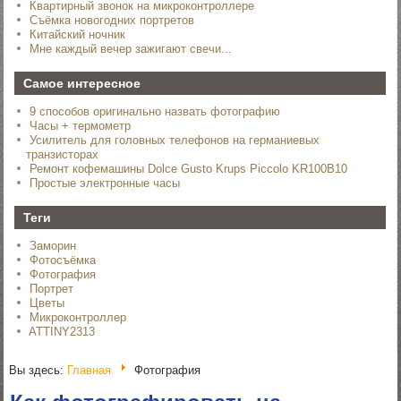
Квартирный звонок на микроконтроллере
Съёмка новогодних портретов
Китайский ночник
Мне каждый вечер зажигают свечи...
Самое интересное
9 способов оригинально назвать фотографию
Часы + термометр
Усилитель для головных телефонов на германиевых
транзисторах
Ремонт кофемашины Dolce Gusto Krups Piccolo KR100B10
Простые электронные часы
Теги
Заморин
Фотосъёмка
Фотография
Портрет
Цветы
Микроконтроллер
ATTINY2313
Вы здесь:
Главная
Фотография